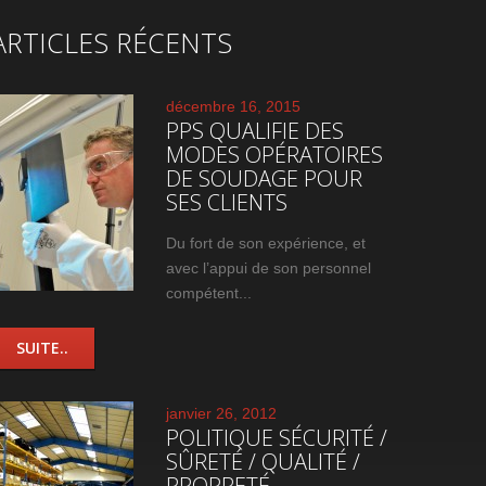
ARTICLES RÉCENTS
décembre 16, 2015
PPS QUALIFIE DES
MODES OPÉRATOIRES
DE SOUDAGE POUR
SES CLIENTS
Du fort de son expérience, et
avec l’appui de son personnel
compétent...
SUITE..
janvier 26, 2012
POLITIQUE SÉCURITÉ /
SÛRETÉ / QUALITÉ /
PROPRETÉ