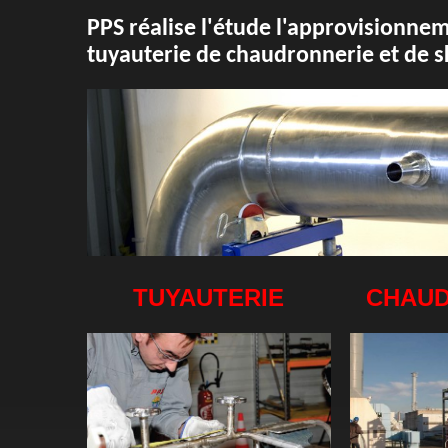
PPS réalise l'étude l'approvisionnem
tuyauterie de chaudronnerie et de s
TUYAUTERIE
CHAUD