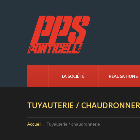
ACCUEIL
LA SOCIÉTÉ
RÉALISATIONS
TUYAUTERIE / CHAUDRONNER
Accueil
Tuyauterie / chaudronnerie