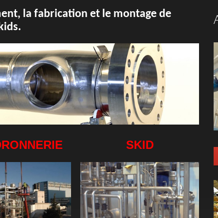
ent, la fabrication et le montage de
kids.
RONNERIE
SKID