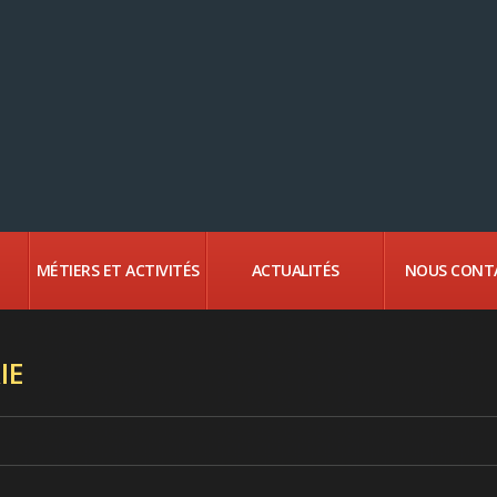
MÉTIERS ET ACTIVITÉS
ACTUALITÉS
NOUS CONT
IE