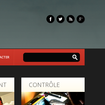
ACTER
NT
CONTRÔLE