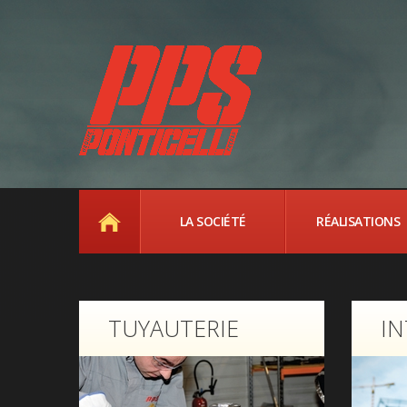
ACCUEIL
LA SOCIÉTÉ
RÉALISATIONS
TUYAUTERIE
I