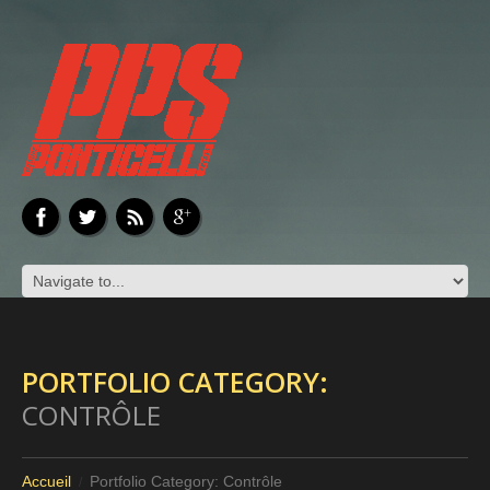
PORTFOLIO CATEGORY:
CONTRÔLE
Accueil
Portfolio Category: Contrôle