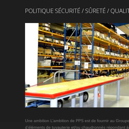
POLITIQUE SÉCURITÉ / SÛRETÉ / QUALI
Une ambition L’ambition de PPS est de fournir au Groupe
d’éléments de tuyauterie et/ou chaudronnés répondant à