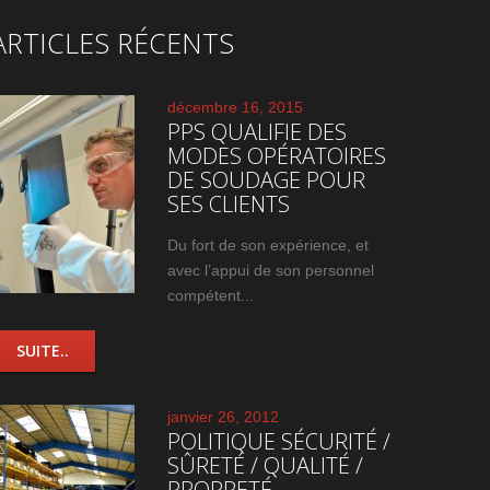
ARTICLES RÉCENTS
décembre 16, 2015
PPS QUALIFIE DES
MODES OPÉRATOIRES
DE SOUDAGE POUR
SES CLIENTS
Du fort de son expérience, et
avec l’appui de son personnel
compétent...
SUITE..
janvier 26, 2012
POLITIQUE SÉCURITÉ /
SÛRETÉ / QUALITÉ /
PROPRETÉ