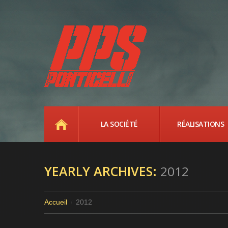
ACCUEIL
LA SOCIÉTÉ
RÉALISATIONS
YEARLY ARCHIVES:
2012
Accueil
2012