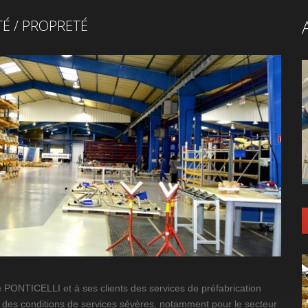
TÉ / PROPRETÉ
 PONTICELLI et à ses clients des services de préfabrication
 des conditions de services sévères, notamment pour le secteur