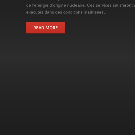
de l’énergie d’origine nucléaire. Ces services satisferont 
exécutés dans des conditions maîtrisées…
READ MORE